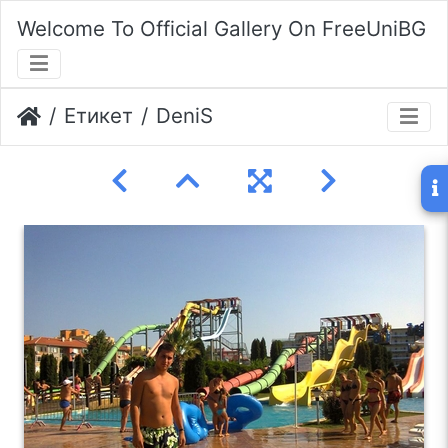
Welcome To Official Gallery On FreeUniBG
Етикет
DeniS